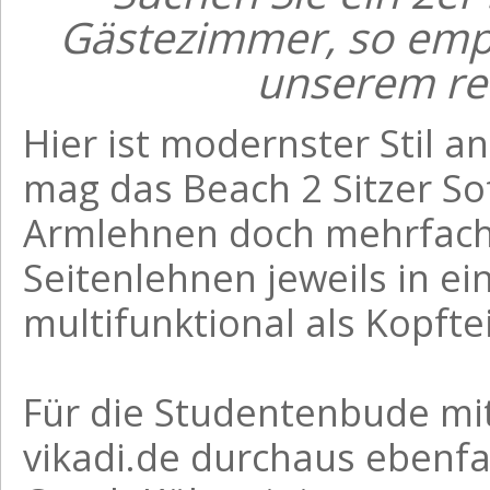
Gästezimmer, so empf
unserem rei
Hier ist modernster Stil a
mag das Beach 2 Sitzer Sof
Armlehnen doch mehrfach 
Seitenlehnen jeweils in 
multifunktional als Kopftei
Für die Studentenbude m
vikadi.de durchaus ebenfal