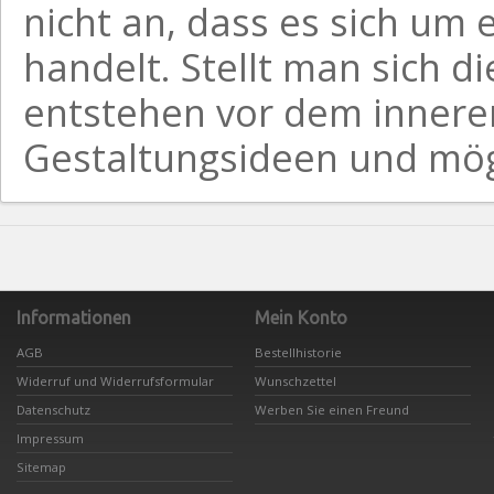
nicht an, dass es sich um
handelt. Stellt man sich d
entstehen vor dem inneren
Gestaltungsideen und mö
Informationen
Mein Konto
AGB
Bestellhistorie
Widerruf und Widerrufsformular
Wunschzettel
Datenschutz
Werben Sie einen Freund
Impressum
Sitemap