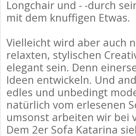
Longchair und - -durch se
mit dem knuffigen Etwas.
Vielleicht wird aber auch 
relaxten, stylischen Creati
elegant sein. Denn einers
Ideen entwickeln. Und ande
edles und unbedingt moder
natürlich vom erlesenen S
umsonst arbeiten wir bei 
Dem 2er Sofa Katarina sie