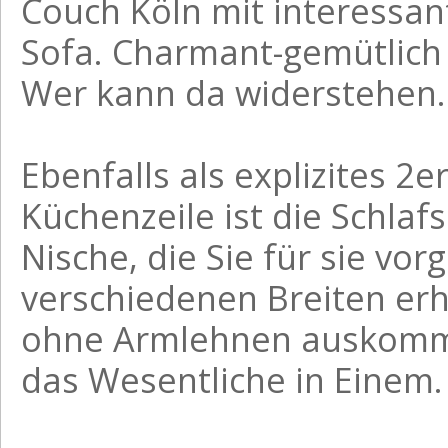
Couch Köln mit interessa
Sofa. Charmant-gemütlich 
Wer kann da widerstehen.
Ebenfalls als explizites 2
Küchenzeile ist die Schlafs
Nische, die Sie für sie vo
verschiedenen Breiten erhä
ohne Armlehnen auskommt.
das Wesentliche in Einem.