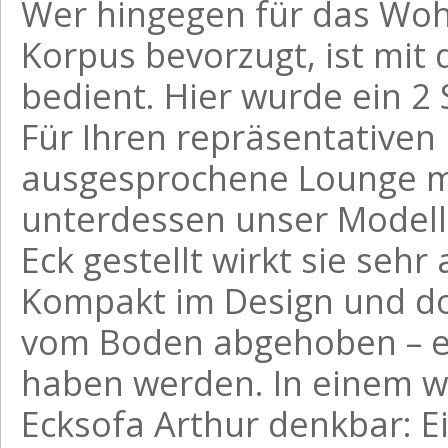
Wer hingegen für das Woh
Korpus bevorzugt, ist mi
bedient. Hier wurde ein 2 S
Für Ihren repräsentativen
ausgesprochene Lounge mi
unterdessen unser Model
Eck gestellt wirkt sie sehr
Kompakt im Design und do
vom Boden abgehoben – ei
haben werden. In einem w
Ecksofa Arthur denkbar: E