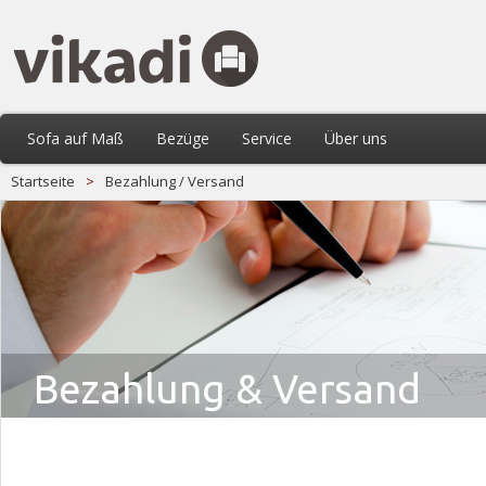
Sofa auf Maß
Bezüge
Service
Über uns
Startseite
>
Bezahlung / Versand
Bezahlung & Versand