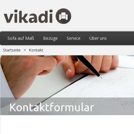
Sofa auf Maß
Bezüge
Service
Über uns
Startseite
>
Kontakt
Kontaktformular