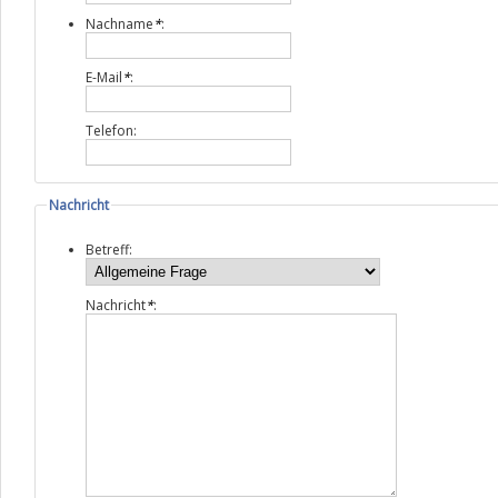
Nachname
*
:
E-Mail
*
:
Telefon:
Nachricht
Betreff:
Nachricht
*
: