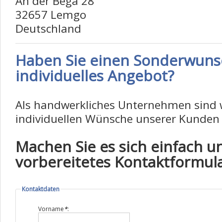
An der Bega 28
32657 Lemgo
Deutschland
Haben Sie einen Sonderwunsc
individuelles Angebot?
Als handwerkliches Unternehmen sind wi
individuellen Wünsche unserer Kunden
Machen Sie es sich einfach u
vorbereitetes Kontaktformula
Kontaktdaten
Vorname
*
: