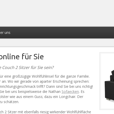
er uns
nline für Sie
e Couch 2 Sitzer für Sie sein?
r eine großzügige Wohlfühlinsel für die ganze Familie.
air an. Wo wir gerade von aparter Erscheinung sprechen:
nrichtungsgeschmack trifft? Dann sind Sie bei uns richtig!
Sie bei uns beispielsweise die Nathan
Sofaecken
. Es
olster wie aus einem Guss; dazu ein Longchair. Der
zu schätzen.
h 2 Sitzer mit ebenfalls riesig wirkender Wohlfühlfläche