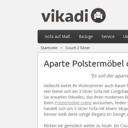
Sofa auf Maß
Bezüge
Service
Üb
Startseite
>
Couch 2 Sitzer
Aparte Polstermöbel o
"Es soll der apart
Vielleicht bietet Ihr Wohnzimmer auch Raum fü
Hier bietet sich ein 3 Sitzer Sofa mit Longch
Sie erwarten Stilvolles, das Ihren modernen Ei
Beim
Polstermöbel online
aussuchen, finden 
handelt sich um 3 Sitzer Sofa mit einem Sitzp
Kenner weiß diese ruhige Eleganz im Design 
Klicken wir gemütlich weiter zu Noah. Ein Couc