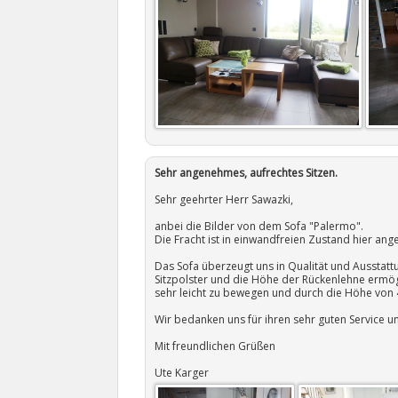
Sehr angenehmes, aufrechtes Sitzen.
Sehr geehrter Herr Sawazki,
anbei die Bilder von dem Sofa "Palermo".
Die Fracht ist in einwandfreien Zustand hier 
Das Sofa überzeugt uns in Qualität und Ausstatt
Sitzpolster und die Höhe der Rückenlehne ermögl
sehr leicht zu bewegen und durch die Höhe von 
Wir bedanken uns für ihren sehr guten Service u
Mit freundlichen Grüßen
Ute Karger