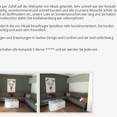
 per Zufall auf der Webseite von Vikadi gelandet. Sehr schnell war der Kontakt
uldig, zuvorkommend und schnell beraten und alle (!) unsere Wünsche erfüllt. Se
ahl an Stoffmustern etc, unsere Liste an Sonderwünschen war lang und Sie haben
 Dankeschön dafür! Die Kaufabwicklung war unkompliziert.
durch die von Vikadi beauftragte Spedition sehr kundenorientiert. Die beiden
chtig und auch sehr freundlich.
ungen und Erwartungen in Sachen Design und Comfort und wir sind schlichtweg
 erhalten alle komplett 5 Sterne ***** und wir werden Sie jederzeit