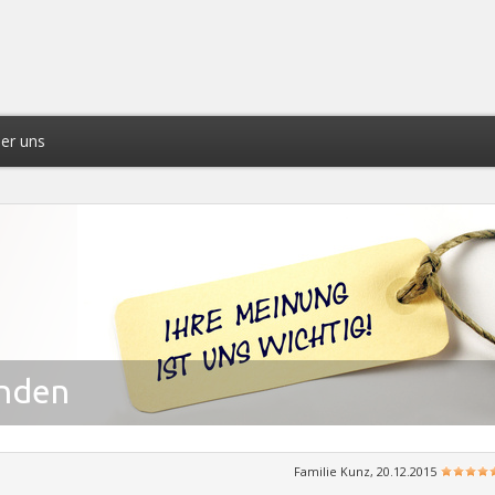
er uns
unden
Familie Kunz, 20.12.2015