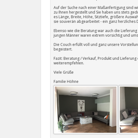
Auf der Suche nach einer Maßanfertigung sind wir
zu Ihnen hergestellt und Sie haben uns stets ged
es Länge, Breite, Höhe, Sitztiefe, größere Ausw
sie souverän abgearbeitet - ein ganz herzliches
Ebenso wie die Beratung war auch die Lieferung 
jungen Männer waren extrem vorsichtig und umsi
Die Couch erfüllt voll und ganz unsere Vorstell
begeistert.
Fazit: Beratung / Verkauf, Produkt und Lieferung
weiterempfehlen.
Viele Grüße
Familie Höhne