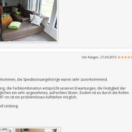
Ute Karger, 21.04.2015
angekommen, die Speditionsangehörige waren sehr zuvorkommend.
ung, die Farbkombination entspricht unseren Erwartungen, die Festigkeit der
ichen ein sehr angenehmes, aufrechtes Sitzen. Zudem ist es durch die Rollen
47 cm ist ein problemloses Aufstehen möglich.
nd Leistung.