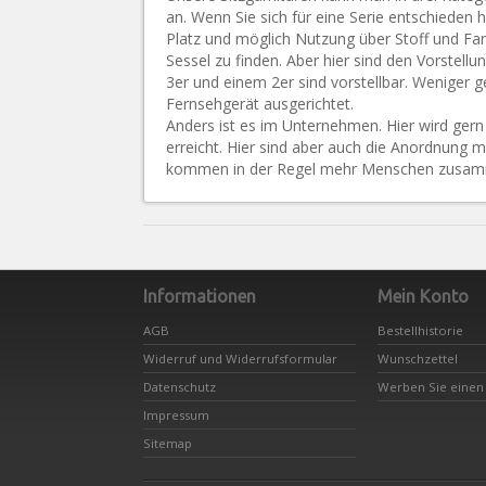
an. Wenn Sie sich für eine Serie entschieden
Platz und möglich Nutzung über Stoff und Far
Sessel zu finden. Aber hier sind den Vorstel
3er und einem 2er sind vorstellbar. Weniger
Fernsehgerät ausgerichtet.
Anders ist es im Unternehmen. Hier wird ger
erreicht. Hier sind aber auch die Anordnung
kommen in der Regel mehr Menschen zusammen
Informationen
Mein Konto
AGB
Bestellhistorie
Widerruf und Widerrufsformular
Wunschzettel
Datenschutz
Werben Sie einen
Impressum
Sitemap