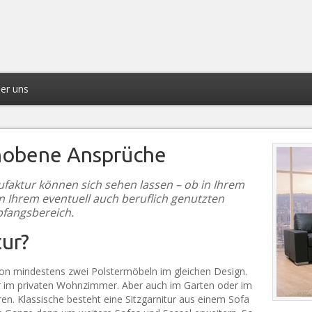
er uns
ehobene Ansprüche
faktur können sich sehen lassen – ob in Ihrem
Ihrem eventuell auch beruflich genutzten
fangsbereich.
tur?
von mindestens zwei Polstermöbeln im gleichen Design.
ur im privaten Wohnzimmer. Aber auch im Garten oder im
ren. Klassische besteht eine Sitzgarnitur aus einem Sofa