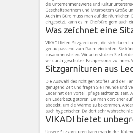
die Unternehmenswerte und Kultur unterstreic
Geschäftspartnern und Mitarbeitern Größe und 
Auch im Büro muss man auf die räumlichen G
eingesetzt, kann es im Chefbüro gern auch eine
Was zeichnet eine Sit
VIKADI liefert Sitzgarnituren, die sich durch 
genau passend zum Raum einrichten. Sie kön
zusammenstellen. Wir unterstützen Sie bei der
wir durch geschultes Fachpersonal zu Ihnen. W
Sitzgarnituren aus Le
Die Auswahl des richtigen Stoffes und der Far
genügend Zeit und fragen Sie Freunde und Ve
Leder hat den Vorteil, pflegeleichter zu sei
ein Lederbezug stören. Da man dort eher auf
abdeckt, um die Wärme zu bekommen. Andershe
auch hygienischer. Da dort sehr wahrscheinli
VIKADI bietet unbeg
Unsere Sitzgarnituren kann man in drei Kateg