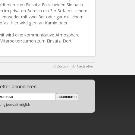
riterien zum Einsatz. Entscheiden Sie nach
h im privaten Bereich ein 3er Sofa mit einem
r, entweder mit zwei 3er oder gar mit einem
ofas. Hier wird gern an Kamin oder
amit wird eine kommunikative Atmosphäre
 Mitarbeiterräumen zum Einsatz. Dort
Zurück
Nach oben
etter abonnieren
abonnieren
ng jederzeit möglich