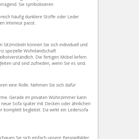
orragend. Sie symbolisieren
ich häufig dunklere Stoffe oder Leder
en Interieur passt.
en Sitzmöbeln können Sie sich individuell und
nz spezielle Wohnlandschaft
bstverständlich. Die fertigen Möbel liefern
eiten und sind zufrieden, wenn Sie es sind.
oren eine Rolle. Nehmen Sie sich dafür
ndwärme. Gerade im privaten Wohnzimmer kann
s neue Sofa später mit Decken oder ähnlichen
 komplett begleitet. Da wirkt ein Ledersofa
hauen Sie sich einfach unsere Beispielbilder