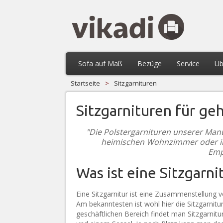
Sofa auf Maß
Bezüge
Service
Üb
Startseite
>
Sitzgarnituren
Sitzgarnituren für g
"Die Polstergarnituren unserer Manu
heimischen Wohnzimmer oder in 
Emp
Was ist eine Sitzgarni
Eine Sitzgarnitur ist eine Zusammenstellung 
Am bekanntesten ist wohl hier die Sitzgarnit
geschäftlichen Bereich findet man Sitzgarnitu