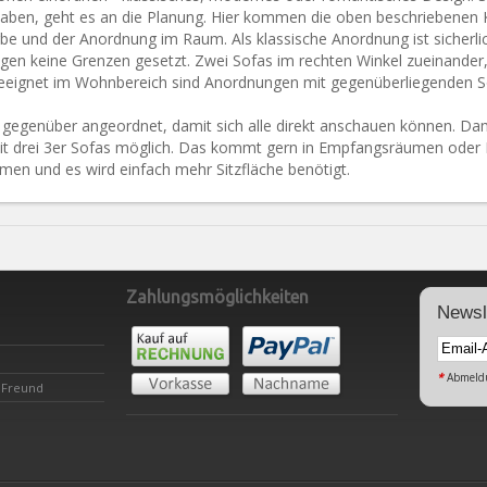
 haben, geht es an die Planung. Hier kommen die oben beschriebenen K
be und der Anordnung im Raum. Als klassische Anordnung ist sicherlic
lungen keine Grenzen gesetzt. Zwei Sofas im rechten Winkel zueinande
 geeignet im Wohnbereich sind Anordnungen mit gegenüberliegenden S
n gegenüber angeordnet, damit sich alle direkt anschauen können. D
 mit drei 3er Sofas möglich. Das kommt gern in Empfangsräumen oder
 und es wird einfach mehr Sitzfläche benötigt.
Zahlungsmöglichkeiten
Newsl
*
Abmeldu
 Freund