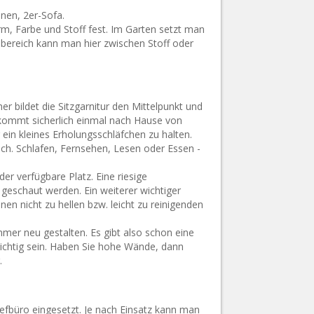
nen, 2er-Sofa.
rm, Farbe und Stoff fest. Im Garten setzt man
sbereich kann man hier zwischen Stoff oder
bildet die Sitzgarnitur den Mittelpunkt und
 kommt sicherlich einmal nach Hause von
ein kleines Erholungsschläfchen zu halten.
sisch. Schlafen, Fernsehen, Lesen oder Essen -
er verfügbare Platz. Eine riesige
 geschaut werden. Ein weiterer wichtiger
en nicht zu hellen bzw. leicht zu reinigenden
mmer neu gestalten. Es gibt also schon eine
chtig sein. Haben Sie hohe Wände, dann
.
efbüro eingesetzt. Je nach Einsatz kann man