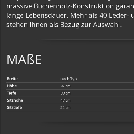
massive Buchenholz-Konstruktion garant
lange Lebensdauer. Mehr als 40 Leder- 
stehen Ihnen als Bezug zur Auswahl.
MAßE
Breite
nach Typ
Höhe
92 cm
Tiefe
88 cm
Sitzhöhe
47 cm
Sitztiefe
52 cm