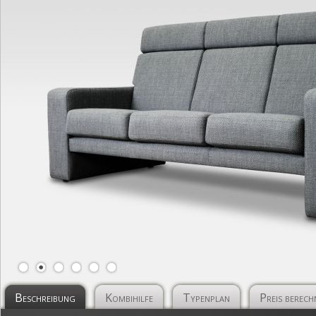
Beschreibung
Kombihilfe
Typenplan
Preis berec