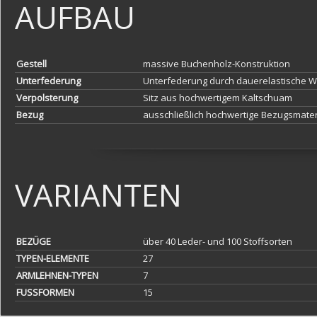
AUFBAU
Gestell
massive Buchenholz-Konstruktion
Unterfederung
Unterfederung durch dauerelastische W
Verpolsterung
Sitz aus hochwertigem Kaltschuam
Bezug
ausschließlich hochwertige Bezugsmater
VARIANTEN
BEZÜGE
über 40 Leder- und 100 Stoffsorten
TYPEN-ELEMENTE
27
ARMLEHNEN-TYPEN
7
FUSSFORMEN
15